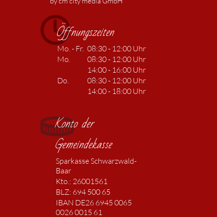
by cm city media GmbH
Öffnungszeiten
Mo. - Fr.
08:30 - 12:00 Uhr
Mo.
08:30 - 12:00 Uhr
14:00 - 16:00 Uhr
Do.
08:30 - 12:00 Uhr
14:00 - 18:00 Uhr
Konto der
Gemeindekasse
Sparkasse Schwarzwald-
Baar
Kto.: 26001561
BLZ: 694 500 65
IBAN DE26 6945 0065
0026 0015 61