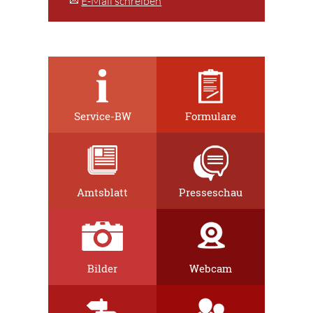
E-Mail schreiben
Service-BW
Formulare
Amtsblatt
Presseschau
Bilder
Webcam