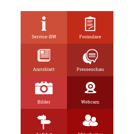
Service-BW
Formulare
Amtsblatt
Presseschau
Bilder
Webcam