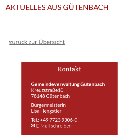
AKTUELLES AUS GÜTENBACH
zurück zur Übersicht
Kontakt
Gemeindeverwaltung Gütenbach
Kreuzstraße10
78148 Gütenbach
Bürgermeisterin
Lisa Hengstler
Tel.: +49 7723 9306-0
E-Mail schreiben