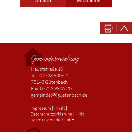
Anfahrt
Mitarbeiter
Gemeindeverwaltung
Hauptstraße 10
Tel.: 07723 9306-0
78148 Gütenbach
Fax: 07723 9306-20
gemeinde(@)guetenbach.de
|
|
Impressum
Inhalt
|
Datenschutzerklärung
Hilfe
by cm city media GmbH