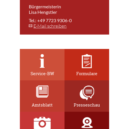
Bürgermeisterin
Lisa Hengstler
Tel.: +49 7723 9306-0
E-Mail schreiben
Service-BW
Formulare
Amtsblatt
Presseschau