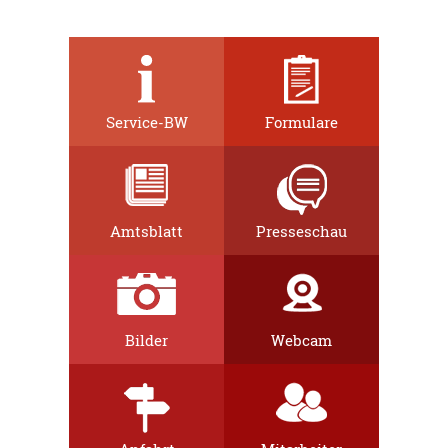
Service-BW
Formulare
Amtsblatt
Presseschau
Bilder
Webcam