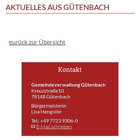
AKTUELLES AUS GÜTENBACH
zurück zur Übersicht
Kontakt
Gemeindeverwaltung Gütenbach
Kreuzstraße10
78148 Gütenbach
Bürgermeisterin
Lisa Hengstler
Tel.: +49 7723 9306-0
E-Mail schreiben