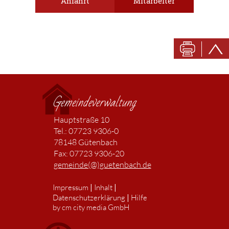
Anfahrt
Mitarbeiter
Gemeindeverwaltung
Hauptstraße 10
Tel.: 07723 9306-0
78148 Gütenbach
Fax: 07723 9306-20
gemeinde(@)guetenbach.de
|
|
Impressum
Inhalt
|
Datenschutzerklärung
Hilfe
by cm city media GmbH