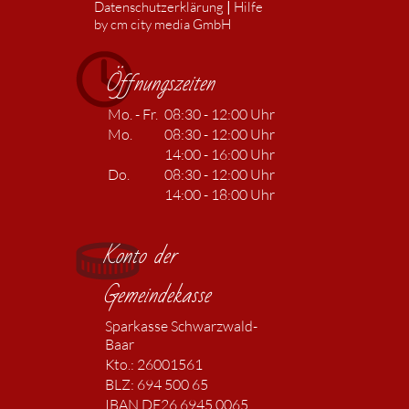
|
Datenschutzerklärung
Hilfe
by cm city media GmbH
Öffnungszeiten
Mo. - Fr.
08:30 - 12:00 Uhr
Mo.
08:30 - 12:00 Uhr
14:00 - 16:00 Uhr
Do.
08:30 - 12:00 Uhr
14:00 - 18:00 Uhr
Konto der
Gemeindekasse
Sparkasse Schwarzwald-
Baar
Kto.: 26001561
BLZ: 694 500 65
IBAN DE26 6945 0065