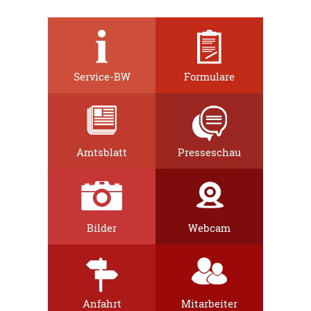
Service-BW
Formulare
Amtsblatt
Presseschau
Bilder
Webcam
Anfahrt
Mitarbeiter