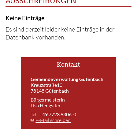
AUSSCHREIBUNGEN
Keine Einträge
Es sind derzeit leider keine Einträge in der
Datenbank vorhanden.
Kontakt
Gemeindeverwaltung Gütenbach
Kreuzstraße10
78148 Gütenbach
Bürgermeisterin
Lisa Hengstler
Tel.: +49 7723 9306-0
E-Mail schreiben