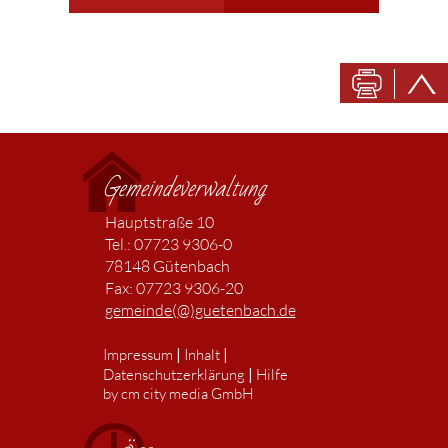
Gemeindeverwaltung
Hauptstraße 10
Tel.: 07723 9306-0
78148 Gütenbach
Fax: 07723 9306-20
gemeinde(@)guetenbach.de
|
|
Impressum
Inhalt
|
Datenschutzerklärung
Hilfe
by cm city media GmbH