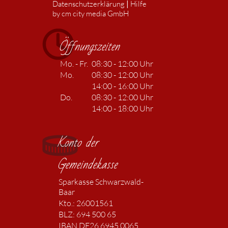
|
Datenschutzerklärung
Hilfe
by cm city media GmbH
Öffnungszeiten
Mo. - Fr.
08:30 - 12:00 Uhr
Mo.
08:30 - 12:00 Uhr
14:00 - 16:00 Uhr
Do.
08:30 - 12:00 Uhr
14:00 - 18:00 Uhr
Konto der
Gemeindekasse
Sparkasse Schwarzwald-
Baar
Kto.: 26001561
BLZ: 694 500 65
IBAN DE26 6945 0065