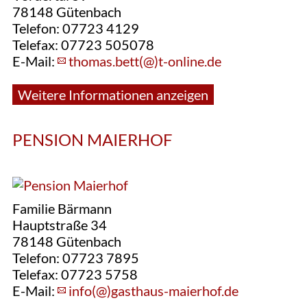
78148 Gütenbach
Telefon: 07723 4129
Telefax: 07723 505078
E-Mail:
thomas.bett(@)t-online.de
Weitere Informationen anzeigen
PENSION MAIERHOF
Familie Bärmann
Hauptstraße 34
78148 Gütenbach
Telefon: 07723 7895
Telefax: 07723 5758
E-Mail:
info(@)gasthaus-maierhof.de