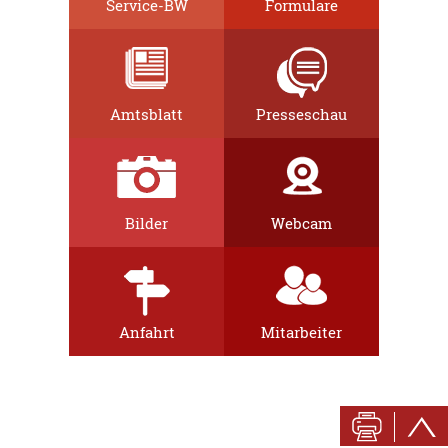
Service-BW
Formulare
Amtsblatt
Presseschau
Bilder
Webcam
Anfahrt
Mitarbeiter