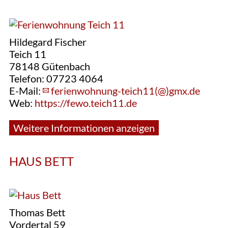
Hildegard Fischer
Teich 11
78148 Gütenbach
Telefon: 07723 4064
E-Mail:
ferienwohnung-teich11(@)gmx.de
Web:
https://fewo.teich11.de
Weitere Informationen anzeigen
HAUS BETT
Thomas Bett
Vordertal 59