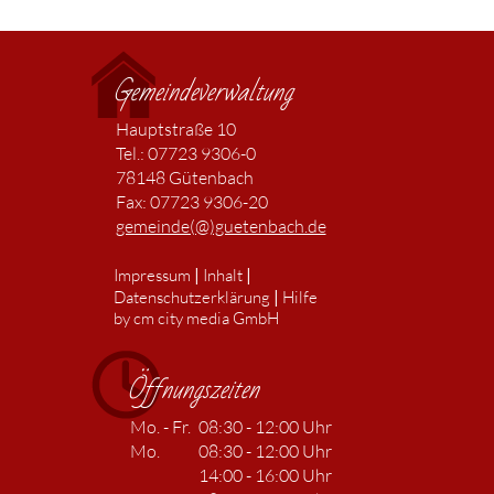
Gemeindeverwaltung
Hauptstraße 10
Tel.: 07723 9306-0
78148 Gütenbach
Fax: 07723 9306-20
gemeinde(@)guetenbach.de
|
|
Impressum
Inhalt
|
Datenschutzerklärung
Hilfe
by cm city media GmbH
Öffnungszeiten
Mo. - Fr.
08:30 - 12:00 Uhr
Mo.
08:30 - 12:00 Uhr
14:00 - 16:00 Uhr