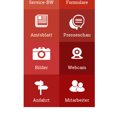
Service-BW
Formulare
Amtsblatt
Presseschau
Bilder
Webcam
Anfahrt
Mitarbeiter