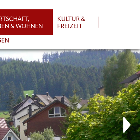
RTSCHAFT,
KULTUR &
BEN & WOHNEN
FREIZEIT
GEN