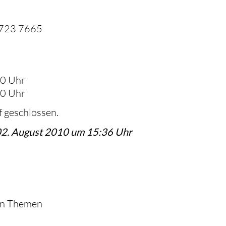
07723 7665
00 Uhr
00 Uhr
f geschlossen.
 02. August 2010 um 15:36 Uhr
den Themen