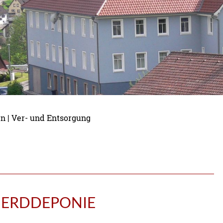
en
|
Ver- und Entsorgung
 ERDDEPONIE