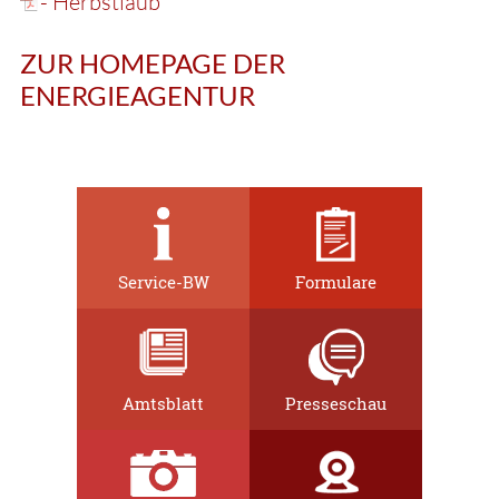
- Herbstlaub
ZUR HOMEPAGE DER
ENERGIEAGENTUR
Service-BW
Formulare
Amtsblatt
Presseschau