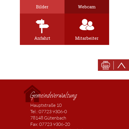
Bilder
Webcam
Anfahrt
Mitarbeiter
Gemeindeverwaltung
Hauptstraße 10
Tel.: 07723 9306-0
78148 Gütenbach
Fax: 07723 9306-20