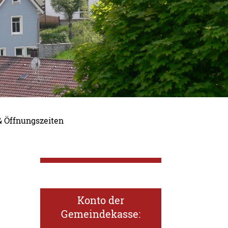
& Öffnungszeiten
Konto der
Gemeindekasse: