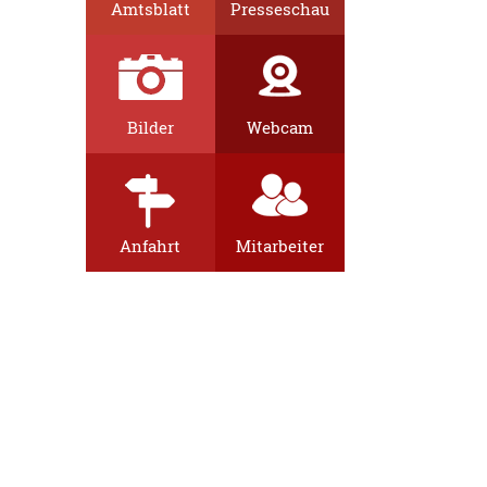
Amtsblatt
Presseschau
Bilder
Webcam
Anfahrt
Mitarbeiter