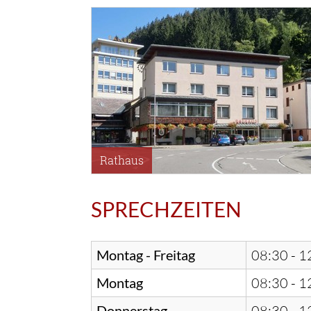
Rathaus
SPRECHZEITEN
Montag - Freitag
08:30 - 1
Montag
08:30 - 1
Donnerstag
08:30 - 1