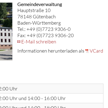
Gemeindeverwaltung
Hauptstraße 10
78148 Gütenbach
Baden-Württemberg
Tel.: +49 (0)7723 9306-0
Fax: +49 (0)7723 9306-20
E-Mail schreiben
Informationen herunterladen als
VCard
2:00 Uhr
2:00 Uhr und 14:00 - 16:00 Uhr
2:00 Uhr und 14:00 - 18:00 Uhr