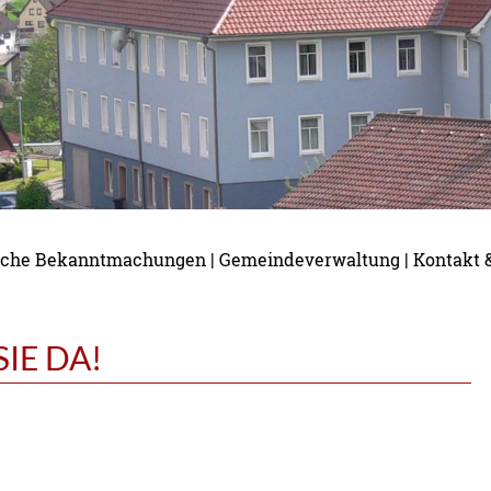
tliche Bekanntmachungen
|
Gemeindeverwaltung
|
Kontakt 
IE DA!