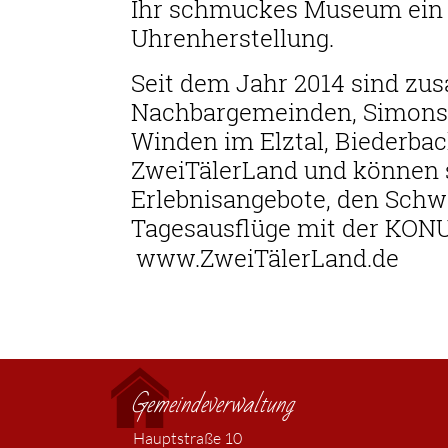
Ihr schmuckes Museum ein 
Uhrenherstellung.
Seit dem Jahr 2014 sind z
Nachbargemeinden, Simonsw
Winden im Elztal, Biederbac
ZweiTälerLand und können 
Erlebnisangebote, den Schw
Tagesausflüge mit der KONU
www.ZweiTälerLand.de
Gemeindeverwaltung
Hauptstraße 10