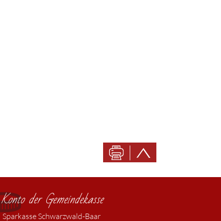
Konto der Gemeindekasse
Sparkasse Schwarzwald-Baar