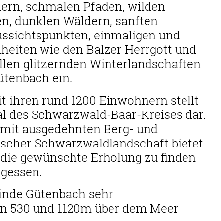
älern, schmalen Pfaden, wilden
en, dunklen Wäldern, sanften
ssichtspunkten, einmaligen und
eiten wie den Balzer Herrgott und
len glitzernden Winterlandschaften
ütenbach ein.
 ihren rund 1200 Einwohnern stellt
al des Schwarzwald-Baar-Kreises dar.
 mit ausgedehnten Berg- und
scher Schwarzwaldlandschaft bietet
 die gewünschte Erholung zu finden
rgessen.
inde Gütenbach sehr
n 530 und 1120m über dem Meer