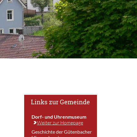
Links zur Gemeinde
Dorf- und Uhrenmuseum
Weiter zur Homepage
Geschichte der Gütenbacher