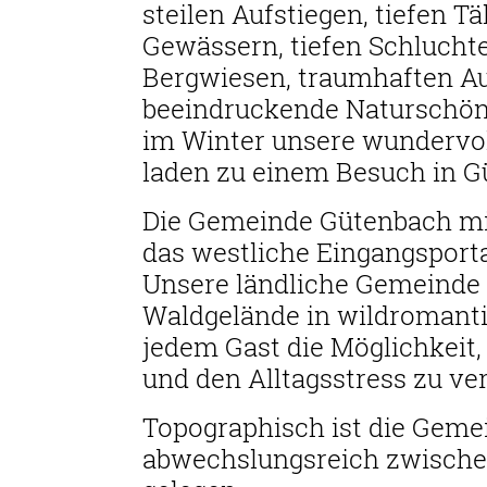
steilen Aufstiegen, tiefen T
Gewässern, tiefen Schlucht
Bergwiesen, traumhaften Au
beeindruckende Naturschönh
im Winter unsere wundervol
laden zu einem Besuch in G
Die Gemeinde Gütenbach mit
das westliche Eingangsport
Unsere ländliche Gemeinde
Waldgelände in wildromanti
jedem Gast die Möglichkeit,
und den Alltagsstress zu ve
Topographisch ist die Geme
abwechslungsreich zwische