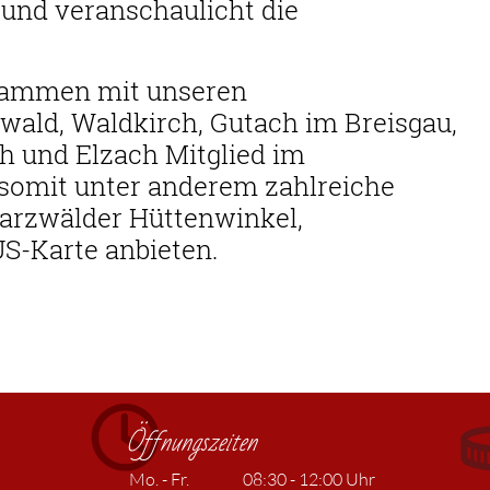
und veranschaulicht die
usammen mit unseren
ald, Waldkirch, Gutach im Breisgau,
h und Elzach Mitglied im
somit unter anderem zahlreiche
arzwälder Hüttenwinkel,
S-Karte anbieten.
Öffnungszeiten
Mo. - Fr.
08:30 - 12:00 Uhr