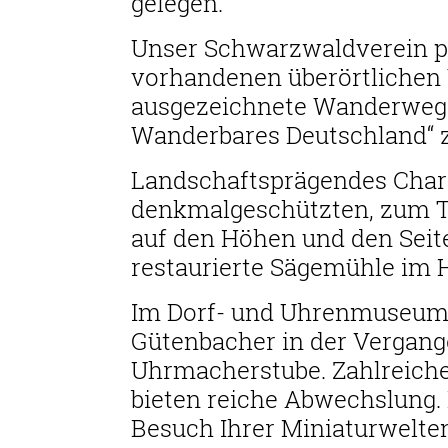
gelegen.
Unser Schwarzwaldverein p
vorhandenen überörtlichen
ausgezeichnete Wanderwege 
Wanderbares Deutschland“ z
Landschaftsprägendes Chara
denkmalgeschützten, zum Te
auf den Höhen und den Seit
restaurierte Sägemühle im H
Im Dorf- und Uhrenmuseum 
Gütenbacher in der Vergange
Uhrmacherstube. Zahlreiche
bieten reiche Abwechslung.
Besuch Ihrer Miniaturwelten