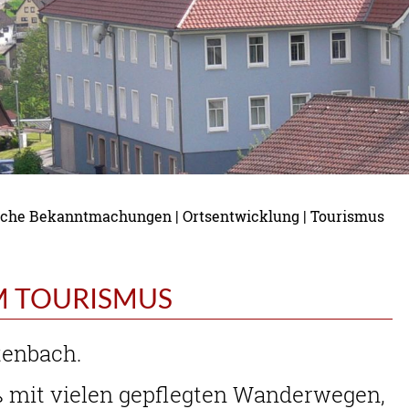
tliche Bekanntmachungen
|
Ortsentwicklung
|
Tourismus
M TOURISMUS
tenbach.
mit vielen gepflegten Wanderwegen,