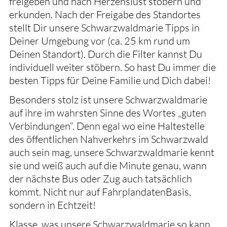
freigeben und nach Herzenslust stöbern und
erkunden. Nach der Freigabe des Standortes
stellt Dir unsere Schwarzwaldmarie Tipps in
Deiner Umgebung vor (ca. 25 km rund um
Deinen Standort). Durch die Filter kannst Du
individuell weiter stöbern. So hast Du immer die
besten Tipps für Deine Familie und Dich dabei!
Besonders stolz ist unsere Schwarzwaldmarie
auf ihre im wahrsten Sinne des Wortes „guten
Verbindungen“. Denn egal wo eine Haltestelle
des öffentlichen Nahverkehrs im Schwarzwald
auch sein mag, unsere Schwarzwaldmarie kennt
sie und weiß auch auf die Minute genau, wann
der nächste Bus oder Zug auch tatsächlich
kommt. Nicht nur auf FahrplandatenBasis,
sondern in Echtzeit!
Klasse, was unsere Schwarzwaldmarie so kann,