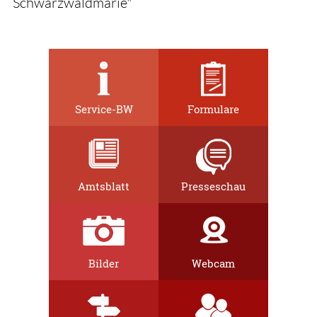
Schwarzwaldmarie"
Service-BW
Formulare
Amtsblatt
Presseschau
Bilder
Webcam