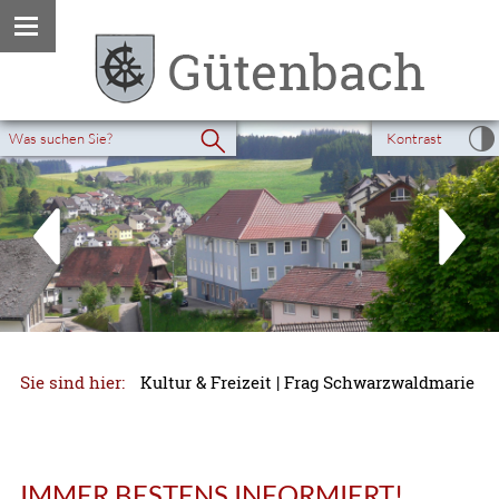
Kontrast
Sie sind hier:
Kultur & Freizeit
|
Frag Schwarzwaldmarie
IMMER BESTENS INFORMIERT!