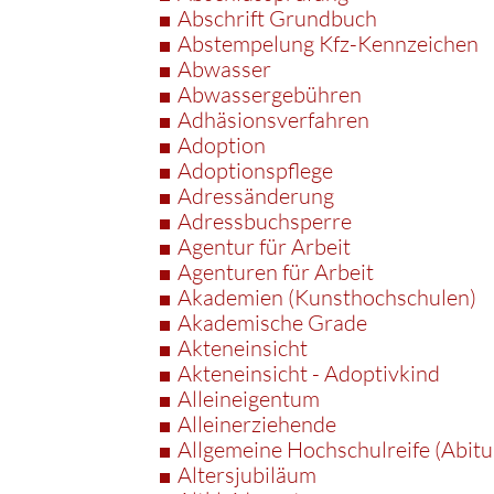
Abschrift Grundbuch
Abstempelung Kfz-Kennzeichen
Abwasser
Abwassergebühren
Adhäsionsverfahren
Adoption
Adoptionspflege
Adressänderung
Adressbuchsperre
Agentur für Arbeit
Agenturen für Arbeit
Akademien (Kunsthochschulen)
Akademische Grade
Akteneinsicht
Akteneinsicht - Adoptivkind
Alleineigentum
Alleinerziehende
Allgemeine Hochschulreife (Abitu
Altersjubiläum