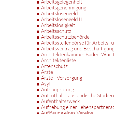
Arbeitsgelegenheit
Arbeitsgenehmigung
Arbeitslosengeld
Arbeitslosengeld II
Arbeitslosigkeit
Arbeitsschutz
Arbeitsschutzbehörde
Arbeitsstellenbörse für Arbeits-
Arbeitsvertrag und Beschäftigun
Architektenkammer Baden-Würt
Architektenliste
Artenschutz
Ärzte
Ärzte - Versorgung
Asyl
Aufbauprüfung
Aufenthalt - ausländische Studie
Aufenthaltszweck
Aufhebung einer Lebenspartnersc
Auflösung eines Vereins