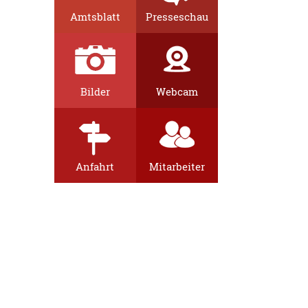
Amtsblatt
Presseschau
Bilder
Webcam
Anfahrt
Mitarbeiter