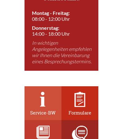
Montag - Freitag:
08:00 - 12:00 Uhr
Donnerstag:
14:00 - 18:00 Uhr
In wichtigen
Angelegenheiten empfehlen
wir Ihnen die Vereinbarung
eines Besprechungstermins.
Service-BW
Formulare