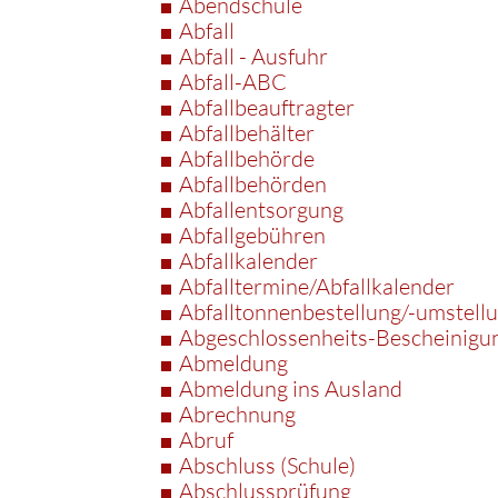
Abendschule
Abfall
Abfall - Ausfuhr
Abfall-ABC
Abfallbeauftragter
Abfallbehälter
Abfallbehörde
Abfallbehörden
Abfallentsorgung
Abfallgebühren
Abfallkalender
Abfalltermine/Abfallkalender
Abfalltonnenbestellung/-umstell
Abgeschlossenheits-Bescheinigu
Abmeldung
Abmeldung ins Ausland
Abrechnung
Abruf
Abschluss (Schule)
Abschlussprüfung