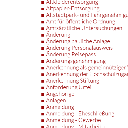
Altkleiderentsorgung
Altpapier-Entsorgung
Altstadtpark- und Fahrgenehmig
Amt für öffentliche Ordnung
Amtsärztliche Untersuchungen
Änderung
Änderung bauliche Anlage
Änderung Personalausweis
Änderung Reisepass
Änderungsgenehmigung
Anerkennung als gemeinnütziger 
Anerkennung der Hochschulzuga
Anerkennung Stiftung
Anforderung Urteil
Angehörige
Anlagen
Anmeldung
Anmeldung - Eheschließung
Anmeldung - Gewerbe
Anmeldung - Mitarbeiter