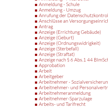
Anmeldung - Schule
Anmeldung - Umzug
Anrufung der Datenschutzkontro
Anschlüsse an Versorgungseinri
Antrag
Anzeige (Errichtung Gebäude)
Anzeige (Geburt)
Anzeige (Ordnungswidrigkeit)
Anzeige (Sterbefall)
Anzeige (Straftat)
Anzeige nach § 6 Abs.1 44 BImS
Approbation
Arbeit
Arbeitgeber
Arbeitnehmer - Sozialversicheru
Arbeitnehmer- und Personalvert
Arbeitnehmeranmeldung
Arbeitnehmer-Sparzulage
Arbeits- und Tarifrecht