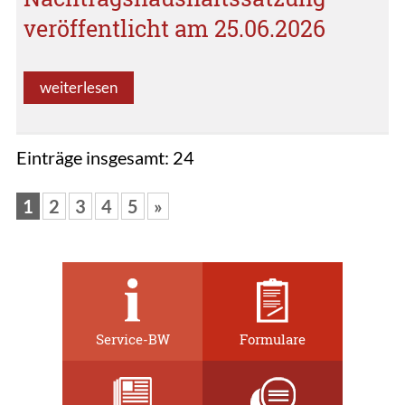
veröffentlicht am 25.06.2026
weiterlesen
Einträge insgesamt: 24
1
2
3
4
5
»
Service-BW
Formulare