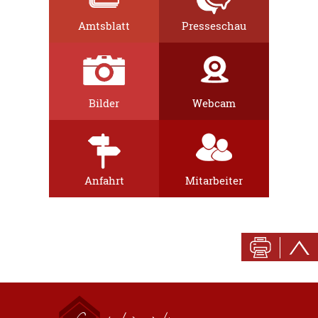
Amtsblatt
Presseschau
Bilder
Webcam
Anfahrt
Mitarbeiter