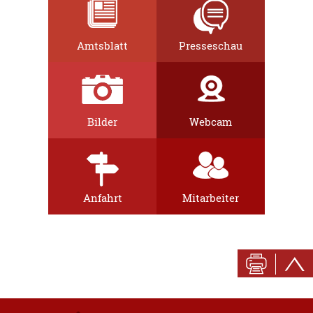
Amtsblatt
Presseschau
Bilder
Webcam
Anfahrt
Mitarbeiter