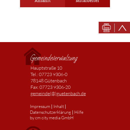
Anfahrt
Mitarbeiter
Gemeindeverwaltung
Hauptstraße 10
Tel.: 07723 9306-0
78148 Gütenbach
Fax: 07723 9306-20
gemeinde(@)guetenbach.de
|
|
Impressum
Inhalt
|
Datenschutzerklärung
Hilfe
by cm city media GmbH