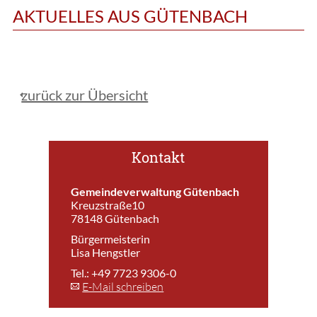
AKTUELLES AUS GÜTENBACH
zurück zur Übersicht
Kontakt
Gemeindeverwaltung Gütenbach
Kreuzstraße10
78148 Gütenbach
Bürgermeisterin
Lisa Hengstler
Tel.: +49 7723 9306-0
E-Mail schreiben