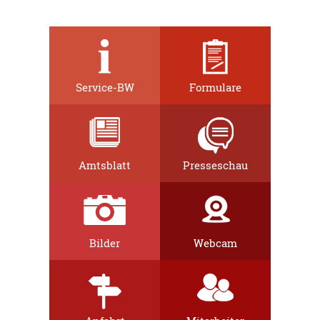
Service-BW
Formulare
Amtsblatt
Presseschau
Bilder
Webcam