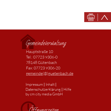
Gemeindeverwaltung
Hauptstraße 10
Tel.: 07723 9306-0
78148 Gütenbach
Fax: 07723 9306-20
gemeinde(@)guetenbach.de
|
|
Impressum
Inhalt
|
Datenschutzerklärung
Hilfe
by cm city media GmbH
Öffnungszeiten