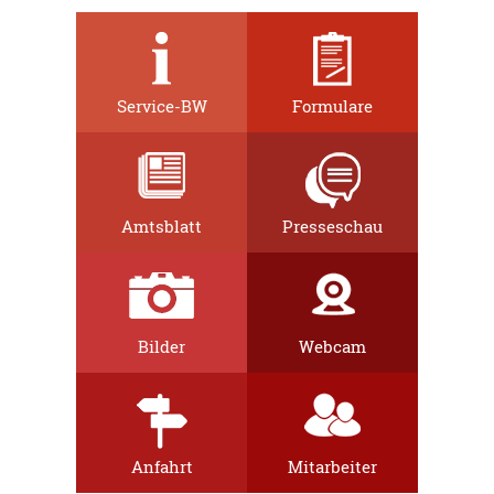
Service-BW
Formulare
Amtsblatt
Presseschau
Bilder
Webcam
Anfahrt
Mitarbeiter