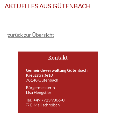
AKTUELLES AUS GÜTENBACH
zurück zur Übersicht
Kontakt
Gemeindeverwaltung Gütenbach
Kreuzstraße10
78148 Gütenbach
Bürgermeisterin
Lisa Hengstler
Tel.: +49 7723 9306-0
E-Mail schreiben