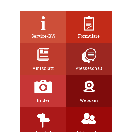
Service-BW
Formulare
Amtsblatt
Presseschau
Bilder
Webcam