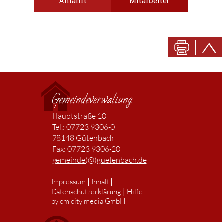
Anfahrt
Mitarbeiter
Gemeindeverwaltung
Hauptstraße 10
Tel.: 07723 9306-0
78148 Gütenbach
Fax: 07723 9306-20
gemeinde(@)guetenbach.de
|
|
Impressum
Inhalt
|
Datenschutzerklärung
Hilfe
by cm city media GmbH