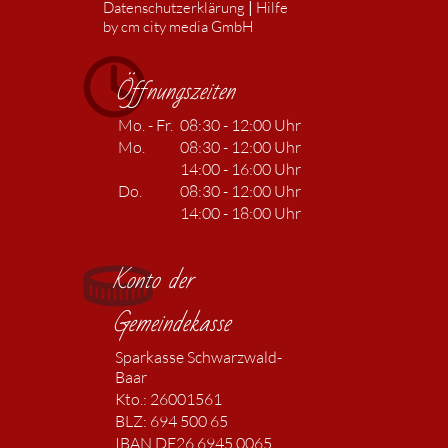
|
Datenschutzerklärung
Hilfe
by cm city media GmbH
Öffnungszeiten
Mo. - Fr.
08:30 - 12:00 Uhr
Mo.
08:30 - 12:00 Uhr
14:00 - 16:00 Uhr
Do.
08:30 - 12:00 Uhr
14:00 - 18:00 Uhr
Konto der
Gemeindekasse
Sparkasse Schwarzwald-
Baar
Kto.: 26001561
BLZ: 694 500 65
IBAN DE26 6945 0065