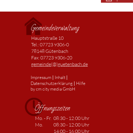
Gemeindeverwaltung
Hauptstraße 10
Tel.: 07723 9306-0
78148 Gütenbach
Fax: 07723 9306-20
gemeinde(@)guetenbach.de
|
|
Impressum
Inhalt
|
Datenschutzerklärung
Hilfe
by cm city media GmbH
Öffnungszeiten
Mo. - Fr.
08:30 - 12:00 Uhr
Mo.
08:30 - 12:00 Uhr
14:00 - 16:00 Uhr