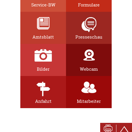
Service-BW
Formulare
Amtsblatt
Presseschau
Bilder
Webcam
Anfahrt
Mitarbeiter